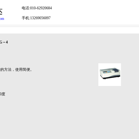
电话:010-62920684
达
手机:13269056097
com
G－4
量的方法，使用简便。
0度