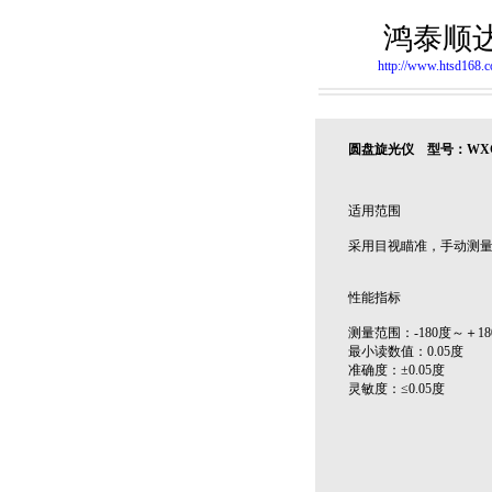
鸿泰顺
http://www.htsd168.
圆盘旋光仪 型号：WX
适用范围
采用目视瞄准，手动测
性能指标
测量范围：-180度～＋18
最小读数值：0.05度
准确度：±0.05度
灵敏度：≤0.05度